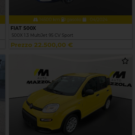
14500 km
gasolio
04/2024
FIAT 500X
500X 1.3 MultiJet 95 CV Sport
Prezzo 22.500,00 €