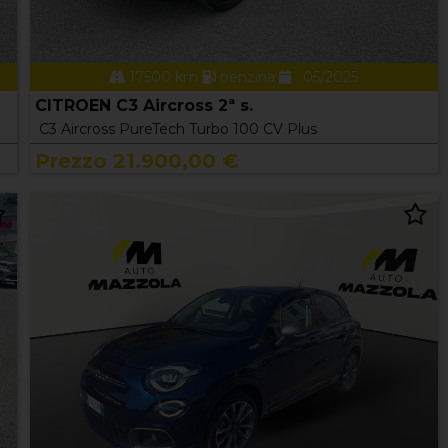
17500 km
benzina
05/2025
CITROEN C3 Aircross 2ª s.
C3 Aircross PureTech Turbo 100 CV Plus
Prezzo 21.900,00 €