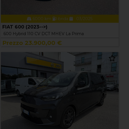
6000 km
ibrida
03/2025
FIAT 600 (2023-->)
600 Hybrid 110 CV DCT MHEV La Prima
Prezzo 23.900,00 €