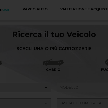
PARCO AUTO
VALUTAZIONE E ACQUIS
Ricerca il tuo Veicolo
SCEGLI UNA O PIÙ CARROZZERIE
A
CABRIO
FU