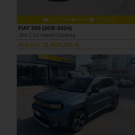
62200 km
ibrida
05/2022
FIAT 500 (2015-2024)
500 C 1.0 Hybrid Dolcevita
Prezzo 13.900,00 €