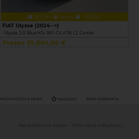
2620 km
gasolio
09/2025
FIAT Ulysse (2024-->)
Ulysse 2.0 BlueHDi 180 CV AT8 L3 Combi
Prezzo 35.990,00 €
PROMOZIONI & NEWS
AREA RISERVATA
PREFERITI
Apri preferenze cookie
-
Informativa sulla privacy