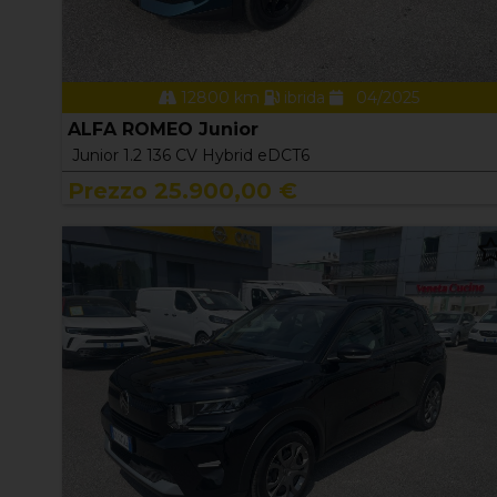
12800 km
ibrida
04/2025
ALFA ROMEO Junior
Junior 1.2 136 CV Hybrid eDCT6
Prezzo 25.900,00 €