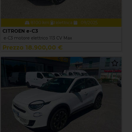
8100 km
elettrica
09/2025
CITROEN e-C3
e-C3 motore elettrico 113 CV Max
Prezzo 18.900,00 €