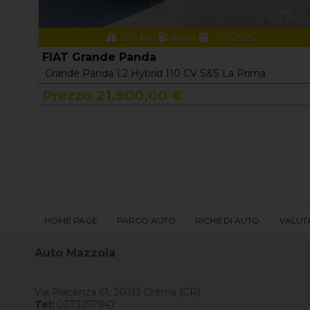
350 km
ibrida
09/2025
FIAT Grande Panda
Grande Panda 1.2 Hybrid 110 CV S&S La Prima
Prezzo 21.900,00 €
HOME PAGE
PARCO AUTO
RICHIEDI AUTO
VALUT
Auto Mazzola
Via Piacenza 61, 26013 Crema (CR)
Tel:
0373257947