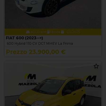
6000 km
ibrida
03/2025
FIAT 600 (2023-->)
600 Hybrid 110 CV DCT MHEV La Prima
Prezzo 23.900,00 €