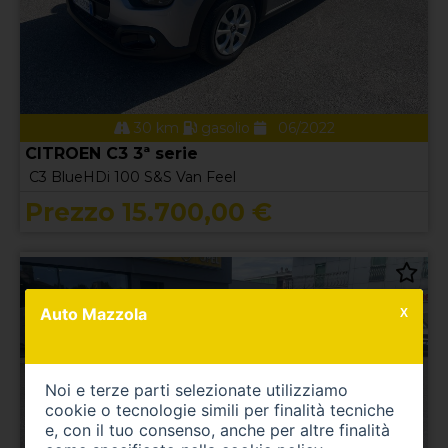
30 km
gasolio
06/2022
CITROEN C3 3ª serie
C3 BlueHDi 100 S&S Van Feel
Prezzo 15.700,00 €
Auto Mazzola
X
Noi e terze parti selezionate utilizziamo
cookie o tecnologie simili per finalità tecniche
e, con il tuo consenso, anche per altre finalità