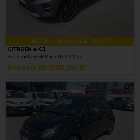
8100 km
elettrica
09/2025
CITROEN e-C3
e-C3 motore elettrico 113 CV Max
Prezzo 18.900,00 €