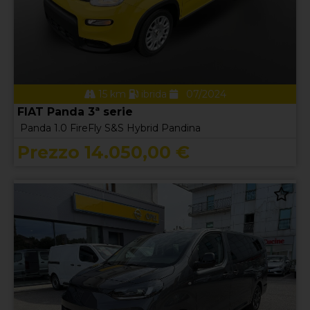
15 km
ibrida
07/2024
FIAT Panda 3ª serie
Panda 1.0 FireFly S&S Hybrid Pandina
Prezzo 14.050,00 €