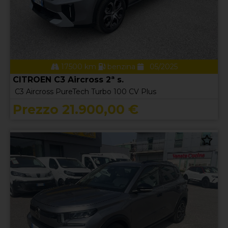
17500 km
benzina
05/2025
CITROEN C3 Aircross 2ª s.
C3 Aircross PureTech Turbo 100 CV Plus
Prezzo 21.900,00 €