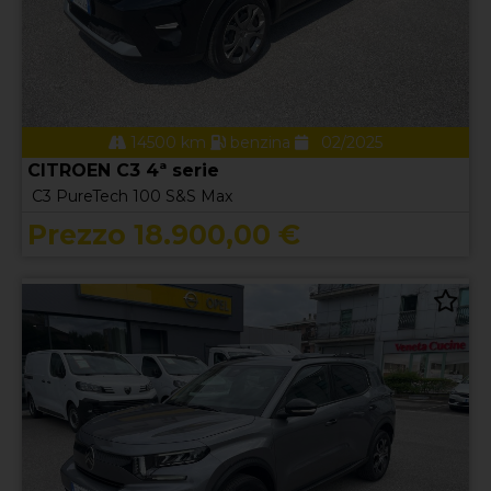
14500 km
benzina
02/2025
CITROEN C3 4ª serie
C3 PureTech 100 S&S Max
Prezzo 18.900,00 €