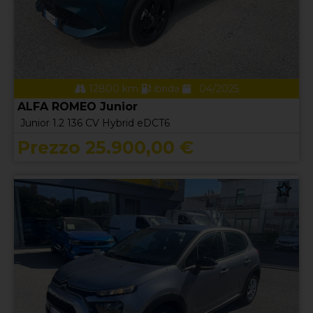
12800 km
ibrida
04/2025
ALFA ROMEO Junior
Junior 1.2 136 CV Hybrid eDCT6
Prezzo 25.900,00 €