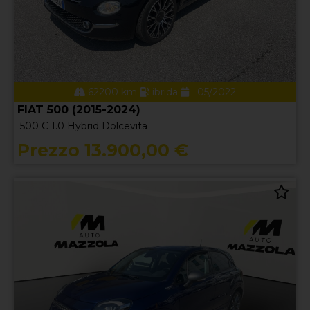
62200 km
ibrida
05/2022
FIAT 500 (2015-2024)
500 C 1.0 Hybrid Dolcevita
Prezzo 13.900,00 €