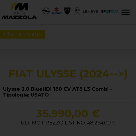
< Torna Indietro
FIAT ULYSSE (2024-->)
Ulysse 2.0 BlueHDi 180 CV AT8 L3 Combi -
Tipologia: USATO
35.990,00 €
ULTIMO PREZZO LISTINO:
48.264,00 €