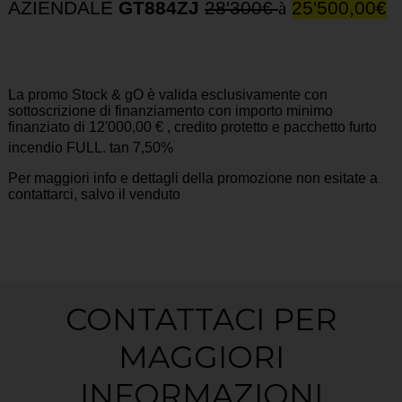
AZIENDALE
GT884ZJ
28'300€
à
25'500,00€
La promo Stock & gO è valida esclusivamente con
sottoscrizione di finanziamento con importo minimo
finanziato di 12'000,00 € , credito protetto e pacchetto furto
incendio FULL. tan 7,50%
Per maggiori info e dettagli della promozione non esitate a
contattarci, salvo il venduto
CONTATTACI PER
MAGGIORI
INFORMAZIONI