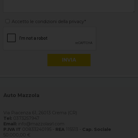
Accetto le condizioni della privacy*
Auto Mazzola
Via Piacenza 61, 26013 Crema (CR)
Tel:
0373257947
Email:
info@mazzolasrl.com
P.IVA IT
00833240195 -
REA
115513 -
Cap. Sociale
50.000,00 €