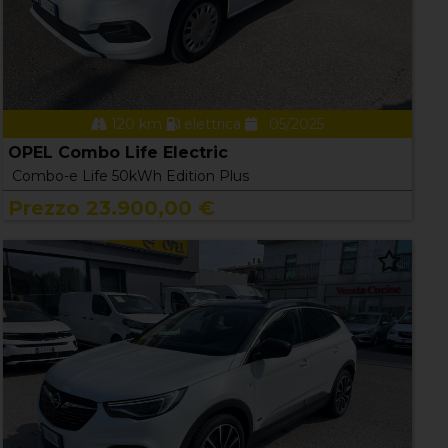
120 km
elettrica
05/2025
OPEL Combo Life Electric
Combo-e Life 50kWh Edition Plus
Prezzo 23.900,00 €