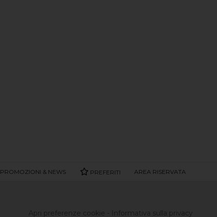
PROMOZIONI & NEWS
AREA RISERVATA
PREFERITI
Apri preferenze cookie
-
Informativa sulla privacy