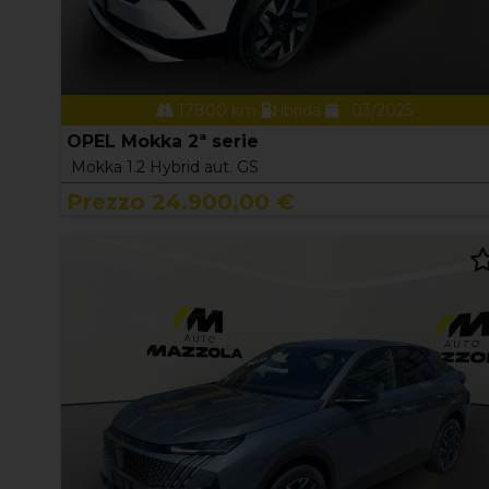
17800 km
ibrida
03/2025
OPEL Mokka 2ª serie
Mokka 1.2 Hybrid aut. GS
Prezzo 24.900,00 €