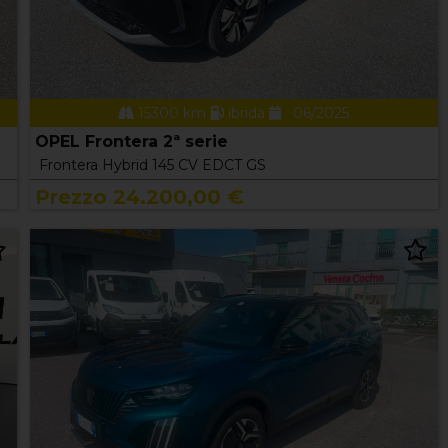
15300 km
ibrida
06/2025
OPEL Frontera 2ª serie
Frontera Hybrid 145 CV EDCT GS
Prezzo 24.200,00 €