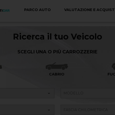
PARCO AUTO
VALUTAZIONE E ACQUIS
Ricerca il tuo Veicolo
SCEGLI UNA O PIÙ CARROZZERIE
A
CABRIO
FU