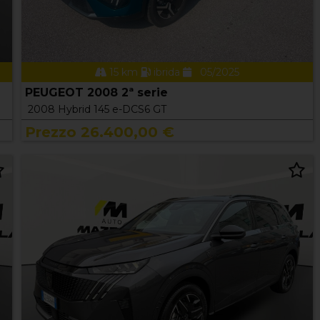
15 km
ibrida
05/2025
PEUGEOT 2008 2ª serie
2008 Hybrid 145 e-DCS6 GT
Prezzo 26.400,00 €