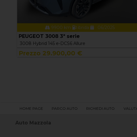
9900 km
ibrida
06/2025
PEUGEOT 3008 3ª serie
3008 Hybrid 145 e-DCS6 Allure
Prezzo 29.900,00 €
HOME PAGE
PARCO AUTO
RICHIEDI AUTO
VALUT
Auto Mazzola