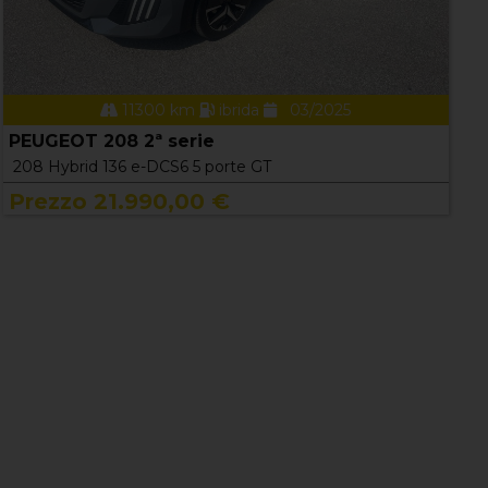
11300 km
ibrida
03/2025
PEUGEOT 208 2ª serie
208 Hybrid 136 e-DCS6 5 porte GT
Prezzo 21.990,00 €