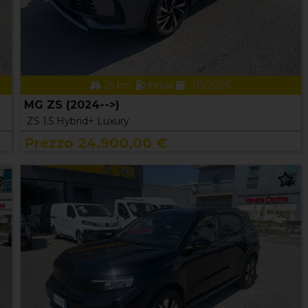
25 km
ibrida
05/2026
MG ZS (2024-->)
ZS 1.5 Hybrid+ Luxury
Prezzo 24.900,00 €